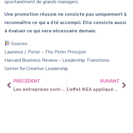
spontanément de grands managers.
Une promotion réussie ne consiste pas uniquement à
reconnaître ce qui a été accompli. Elle consiste aussi
à évaluer ce qui sera nécessaire demain.
Sources :
Laurence J. Peter –
The Peter Principle
Harvard Business Review – Leadership Transitions
Center for Creative Leadership
PRÉCÉDENT
SUIVANT
Les entreprises sont-elles victimes du succès de leurs anciennes méthodes ?
L’effet IKEA appliqué au management : pourquoi nous valorisons davantage ce que nous construisons nous-mêmes.