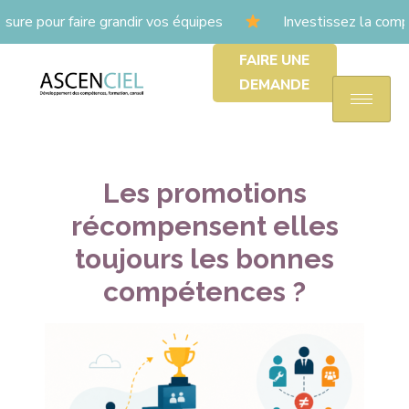
re pour faire grandir vos équipes
Investissez la com
FAIRE UNE
DEMANDE
Les promotions
récompensent elles
toujours les bonnes
compétences ?