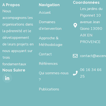
Coordonnées
A Propos
Navigation
Les jardins du
Nous
Accueil
Pigonnet 10
accompagnons les
Domaines
avenue Jean
organisations dans
d’intervention
Giono 13090
la pérennité et le
AIX EN
développement
Approche &
PROVENCE
de leurs projets en
Méthodologie
nous appuyant sur
Contact
contact@ascenci
trois
Références
fondamentaux
06 16 34 66
Nous Suivre
Qui sommes-nous
25
?
Publications