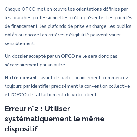
Chaque OPCO met en œuvre les orientations définies par
les branches professionnelles qu’il représente. Les priorités
de financement, les plafonds de prise en charge, les publics
ciblés ou encore les critères d’éligibilité peuvent varier
sensiblement.
Un dossier accepté par un OPCO ne le sera donc pas
nécessairement par un autre.
Notre conseil :
avant de parler financement, commencez
toujours par identifier précisément la convention collective
et l’OPCO de rattachement de votre client.
Erreur n°2 : Utiliser
systématiquement le même
dispositif