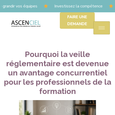
andir vos équipes
Investissez la compétence
L’huma
FAIRE UNE
DEMANDE
Pourquoi la veille
réglementaire est devenue
un avantage concurrentiel
pour les professionnels de la
formation