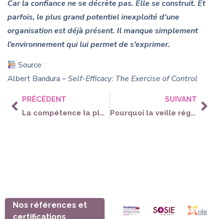
Car la confiance ne se décrète pas. Elle se construit. Et
parfois, le plus grand potentiel inexploité d’une
organisation est déjà présent.
Il manque simplement
l’environnement qui lui permet de s’exprimer.
Source :
Albert Bandura –
Self-Efficacy: The Exercise of Control
PRÉCÉDENT
SUIVANT
La compétence la plus rentable de 2030 n’est probablement pas celle que vous imaginez…
Pourquoi la veille réglementaire est devenue un avantage concurrentiel pour les professionnels de la formation
Nos références et
certifications