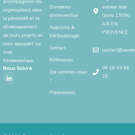
accompagnons les
Domaines
avenue Jean
organisations dans
d’intervention
Giono 13090
la pérennité et le
AIX EN
développement
Approche &
PROVENCE
de leurs projets en
Méthodologie
nous appuyant sur
Contact
contact@ascenci
trois
Références
fondamentaux
06 16 34 66
Nous Suivre
Qui sommes-nous
25
?
Publications