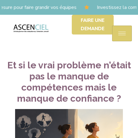
ure pour faire grandir vos équipes
Investissez la com
FAIRE UNE
DEMANDE
Et si le vrai problème n’était
pas le manque de
compétences mais le
manque de confiance ?