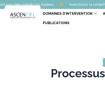
e grandir vos équipes
Investissez la compétence
L’
DOMAINES D’INTERVENTION
PUBLICATIONS
Processus