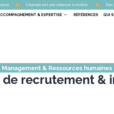
humain est une richesse à revéler.
Des formations et 
ACCOMPAGNEMENT & EXPERTISE
RÉFÉRENCES
QUI 
Management & Ressources humaines
 de recrutement & i