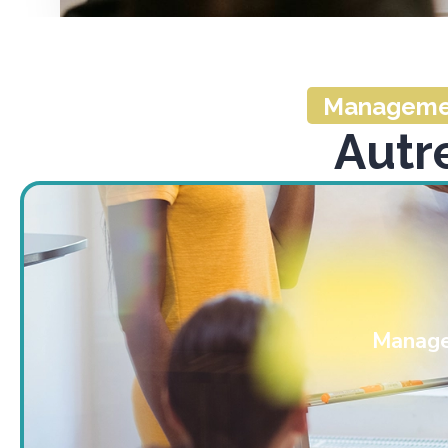
Managemen
Autr
Manage