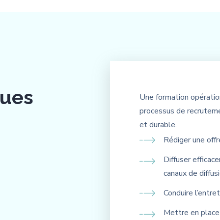
ques
Une formation opératio
processus de recrutemen
et durable.
Rédiger une offr
Diffuser efficac
canaux de diffus
Conduire l’entre
Mettre en place 