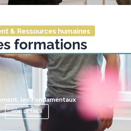
t & Ressources humaines
es formations
ment, les Fondamentaux
VOIR DÉTAILS