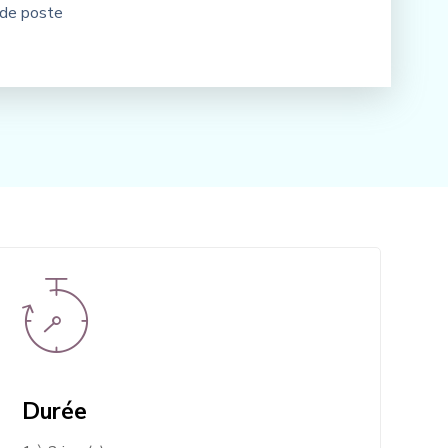
 de poste
Durée