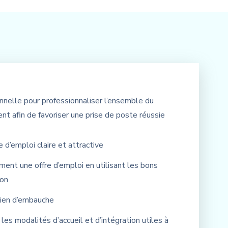
nnelle pour professionnaliser l’ensemble du
t afin de favoriser une prise de poste réussie
e d’emploi claire et attractive
ement une offre d’emploi en utilisant les bons
ion
tien d’embauche
les modalités d’accueil et d’intégration utiles à