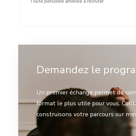
Toute personne amenée à recruter
Demandez le progra
Un premier échange permet de comp
format le plus utile pour vous. Con
construisons votre parcours sur me