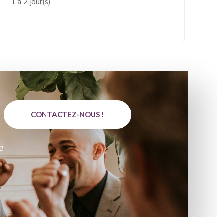
1 à 2 jour(s)
CONTACTEZ-NOUS !
e