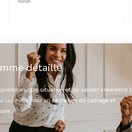
Aucun
mme détaillé
rendre votre situation et de valider ensemble l
tactez-nous pour un entretien de cadrage et
sure.