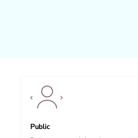
Public