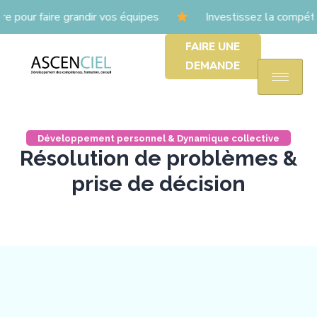
ur faire grandir vos équipes
Investissez la compéten
FAIRE UNE
DEMANDE
Développement personnel & Dynamique collective
Résolution de problèmes &
prise de décision