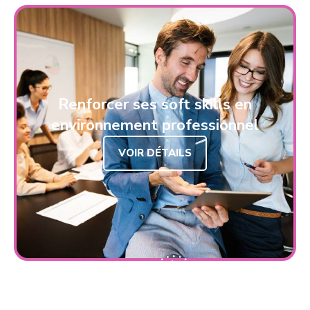
Renforcer ses soft skills en
environnement professionnel
VOIR DÉTAILS