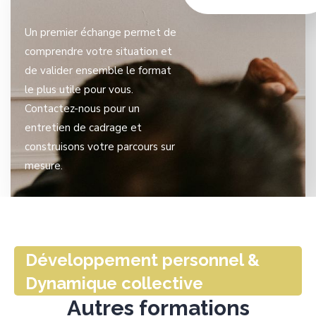
Un premier échange permet de
comprendre votre situation et
de valider ensemble le format
le plus utile pour vous.
Contactez-nous pour un
entretien de cadrage et
construisons votre parcours sur
mesure.
Développement personnel &
Dynamique collective
Autres formations