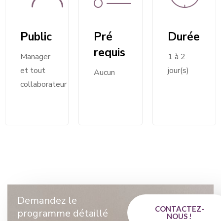
Public
Pré
Durée
requis
Manager
1 à 2
et tout
jour(s)
Aucun
collaborateur
Demandez le
CONTACTEZ-
programme détaillé
NOUS !