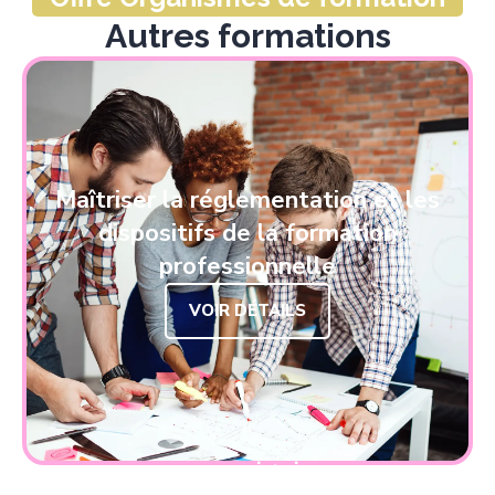
Autres formations
Maîtriser la réglementation et les
dispositifs de la formation
professionnelle
VOIR DÉTAILS