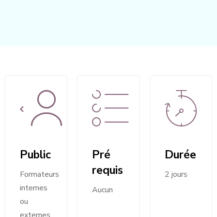
Public
Pré
Durée
requis
Formateurs
2 jours
internes
Aucun
ou
externes,