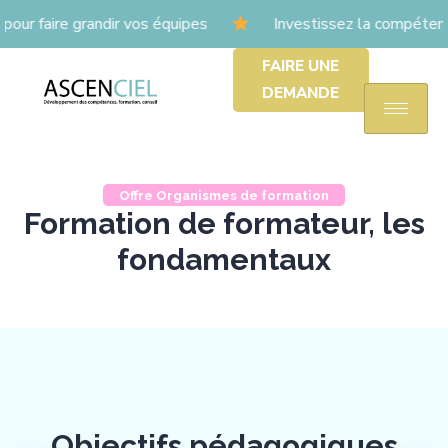
 faire grandir vos équipes
Investissez la compétence
FAIRE UNE
DEMANDE
Offre Organismes de formation
Formation de formateur, les
fondamentaux
Objectifs pédagogiques