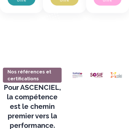
offre
offre
offre
Nos références et
certifications
Pour ASCENCIEL,
la compétence
est le chemin
premier vers la
performance.