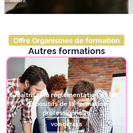
mesure.
Offre Organismes de formation
Autres formations
Maîtriser la réglementation et les
dispositifs de la formation
professionnelle
VOIR DÉTAILS