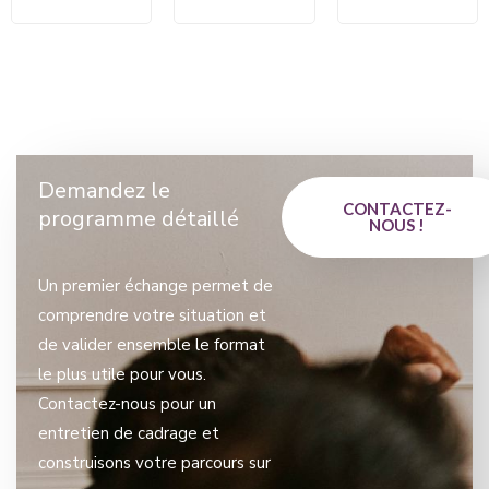
Demandez le
CONTACTEZ-
programme détaillé
NOUS !
Un premier échange permet de
comprendre votre situation et
de valider ensemble le format
le plus utile pour vous.
Contactez-nous pour un
entretien de cadrage et
construisons votre parcours sur