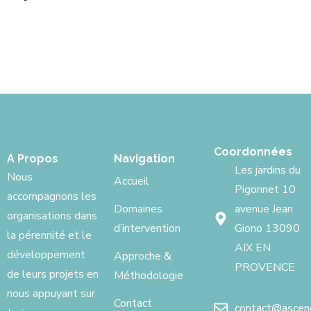
Coordonnées
A Propos
Navigation
Les jardins du
Nous
Accueil
Pigonnet 10
accompagnons les
Domaines
avenue Jean
organisations dans
d’intervention
Giono 13090
la pérennité et le
AIX EN
développement
Approche &
PROVENCE
de leurs projets en
Méthodologie
nous appuyant sur
Contact
contact@ascenci