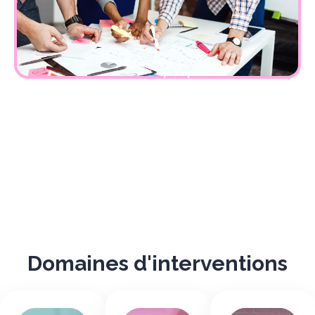
Domaines d'interventions
Des
managers
Des
plus