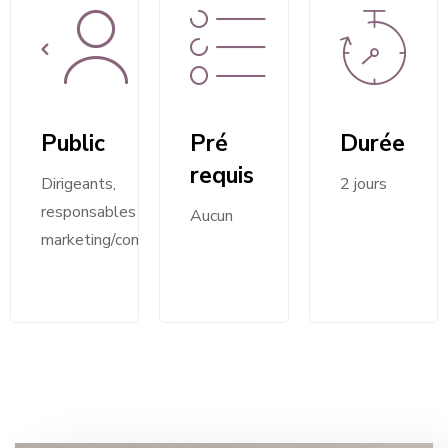
Public
Pré
Durée
requis
Dirigeants,
2 jours
responsables
Aucun
marketing/communication.