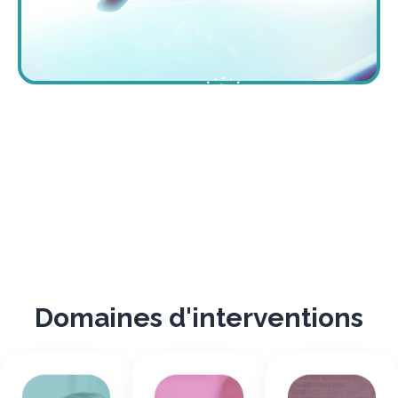
Domaines d'interventions
Des
managers
Des
plus
relations
Une