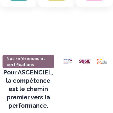
Nos références et
certifications
Pour ASCENCIEL,
la compétence
est le chemin
premier vers la
performance.