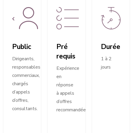
Public
Pré
Durée
requis
Dirigeants,
1 à 2
responsables
jours
Expérience
commerciaux,
en
chargés
réponse
d’appels
à appels
d’offres,
d’offres
consultants.
recommandée.