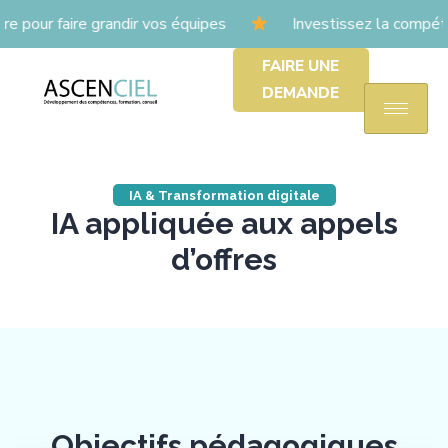
our faire grandir vos équipes
Investissez la compéte
FAIRE UNE
DEMANDE
IA & Transformation digitale
IA appliquée aux appels
d’offres
Objectifs pédagogiques