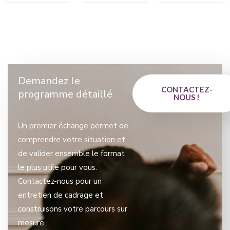
Demandez le
CONTACTEZ-
programme détaillé
NOUS !
Un premier échange permet de
comprendre votre situation et
de valider ensemble le format
le plus utile pour vous.
Contactez-nous pour un
entretien de cadrage et
construisons votre parcours sur
mesure.