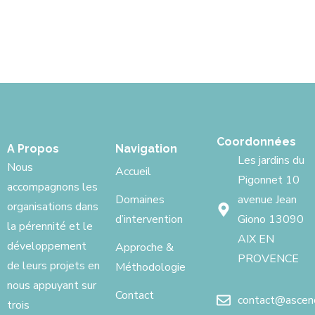
Coordonnées
A Propos
Navigation
Les jardins du
Nous
Accueil
Pigonnet 10
accompagnons les
Domaines
avenue Jean
organisations dans
d’intervention
Giono 13090
la pérennité et le
AIX EN
développement
Approche &
PROVENCE
de leurs projets en
Méthodologie
nous appuyant sur
Contact
contact@ascenci
trois