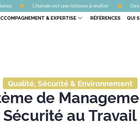
L’humain est une richesse à revéler.
Des formations et
ACCOMPAGNEMENT & EXPERTISE
RÉFÉRENCES
QUI 
Qualité, Sécurité & Environnement
stème de Management
Sécurité au Travail