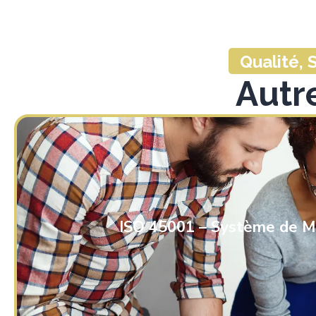
Qualité,
Autr
ISO 45001 – Système de Ma