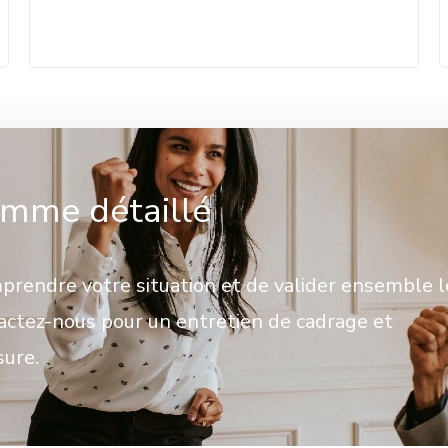
mme détaillé
rendre votre situation et de valider ensemble l
tactez-nous pour un entretien de cadrage et
sure.