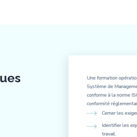
ques
Une formation opération
Système de Management
conforme à la norme IS
conformité réglementai
Cerner les exige
Identifier les e
travail.