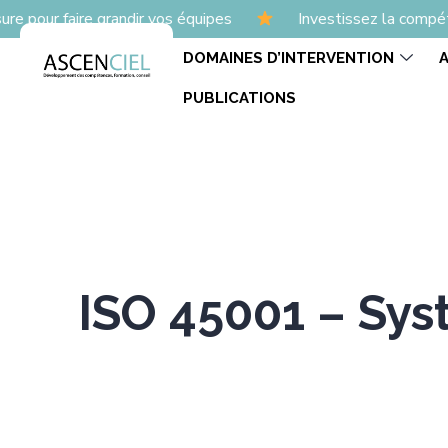
ire grandir vos équipes
Investissez la compétence
DOMAINES D’INTERVENTION
PUBLICATIONS
ISO 45001 – Sy