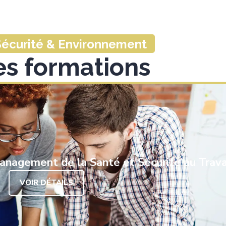
 Sécurité & Environnement
es formations
nagement de la Santé et Sécurité au Trava
VOIR DÉTAILS