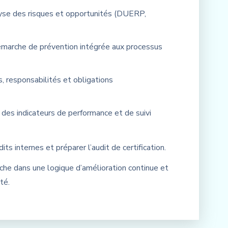
lyse des risques et opportunités (DUERP,
marche de prévention intégrée aux processus
es, responsabilités et obligations
des indicateurs de performance et de suivi
its internes et préparer l’audit de certification.
rche dans une logique d’amélioration continue et
té.