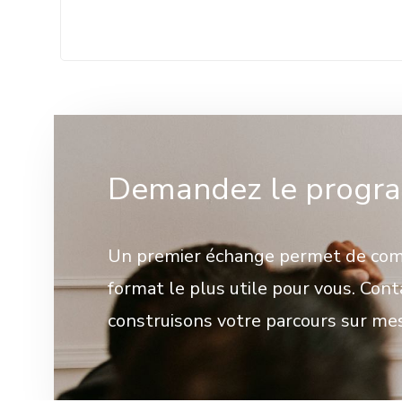
Demandez le progra
Un premier échange permet de comp
format le plus utile pour vous. Con
construisons votre parcours sur me