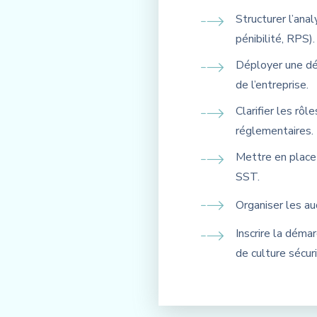
Structurer l’ana
pénibilité, RPS).
Déployer une dé
de l’entreprise.
Clarifier les rôl
réglementaires.
Mettre en place 
SST.
Organiser les aud
Inscrire la déma
de culture sécuri