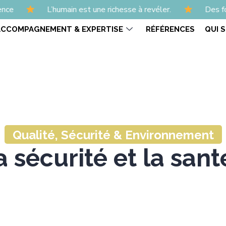
humain est une richesse à revéler.
Des formations et a
ACCOMPAGNEMENT & EXPERTISE
RÉFÉRENCES
QUI 
Qualité, Sécurité & Environnement
 sécurité et la santé