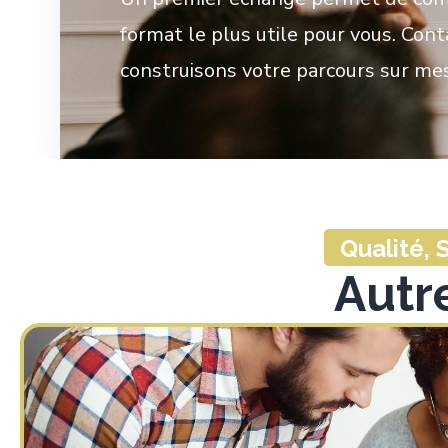
format le plus utile pour vous. Con
construisons votre parcours sur me
Qualité,
Autr