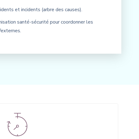
idents et incidents (arbre des causes).
anisation santé-sécurité pour coordonner les
/externes.