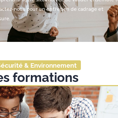
tactez-nous pour un entretien de cadrage et
sure.
 Sécurité & Environnement
es formations