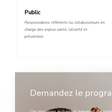
Public
Responsables, référents ou collaborateurs en
charge des enjeux santé, sécurité et
prévention.
Demandez le progra
Un premier échange permet de comp