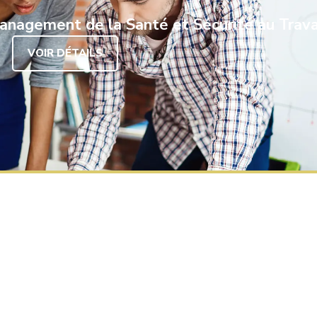
nagement de la Santé et Sécurité au Trava
VOIR DÉTAILS