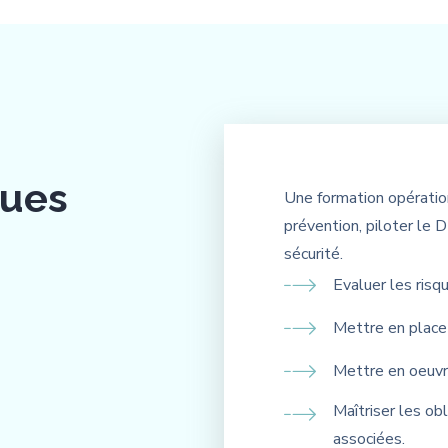
ques
Une formation opératio
prévention, piloter le 
sécurité.
Evaluer les risq
Mettre en place 
Mettre en oeuvre
Maîtriser les ob
associées.