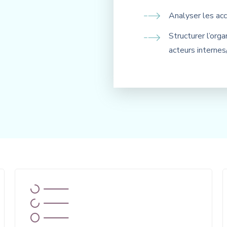
Analyser les acc
Structurer l’org
acteurs internes