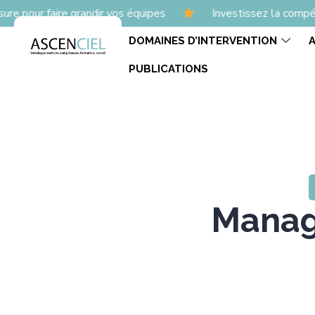
re grandir vos équipes
Investissez la compétence
L
DOMAINES D’INTERVENTION
PUBLICATIONS
Manag