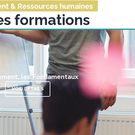
t & Ressources humaines
es formations
ment, les Fondamentaux
VOIR DÉTAILS