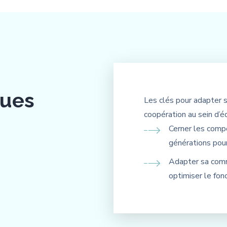
ques
Les clés pour adapter s
coopération au sein d’é
Cerner les compo
générations pou
Adapter sa comm
optimiser le fon