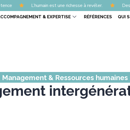
’humain est une richesse à revéler.
Des formations et 
ACCOMPAGNEMENT & EXPERTISE
RÉFÉRENCES
QUI 
Management & Ressources humaines
ement intergénérat