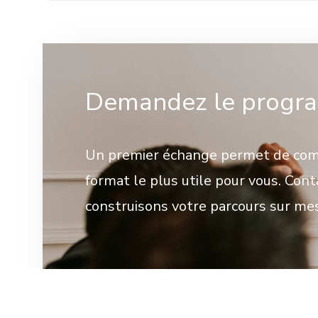
Demandez le progra
Un premier échange permet de comp
format le plus utile pour vous. Con
construisons votre parcours sur me