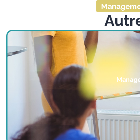
Managemen
Autr
Manage