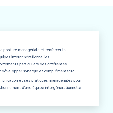
a posture managériale et renforcer la
quipes intergénérationnelles.
rtements particuliers des différentes
r développer synergie et complémentarité
unication et ses pratiques managériales pour
ctionnement d’une équipe intergénérationnelle