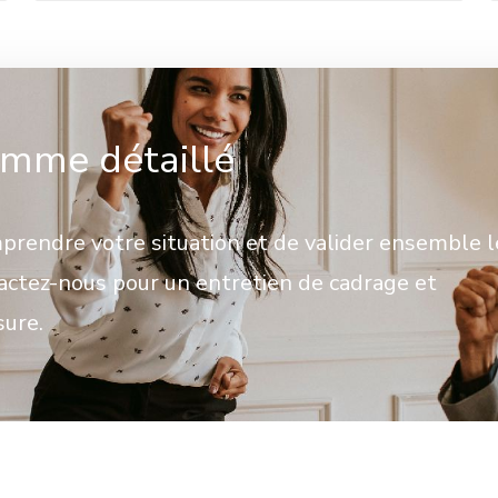
mme détaillé
rendre votre situation et de valider ensemble l
tactez-nous pour un entretien de cadrage et
sure.